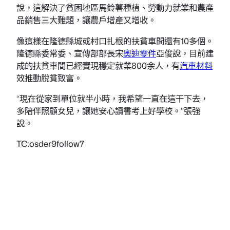
說，這解決了貧困地區馬鈴薯種植、勞動力就業和農產
品銷售三大難題，讓農戶增產又增收。
像這樣在隆德縣城或村口扎根的扶貧車間還有10多個。
隆德縣委常委、宣傳部部長宋
奧迪零件
亞俊說，目前建
成的扶貧車間已經實現穩定就業800余人，有
汽車材料
效推動脫貧致富。
“現在從家到單位就半小時，我希望一直在這干下去，
多陪伴照顧女兒，讓她安心讀書考上好學校。”張強
說。
TC:osder9follow7