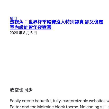
項目
透視角：世界杯季殿賽沒人特別認真 卻又億嵐
室內設計皆年夜歡喜
2026 年 8 月 6 日
放空也同步
Easily create beautiful, fully-customizable websites
Editor and the Moiraine block theme. No coding skills