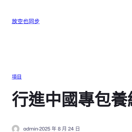
跳至主要內容
放空也同步
項目
行進中國專包養
admin
·
2025 年 8 月 24 日