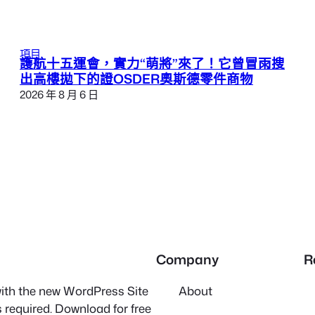
項目
護航十五運會，實力“萌將”來了！它曾冒雨搜
出高樓拋下的證OSDER奧斯德零件商物
2026 年 8 月 6 日
Company
R
 with the new WordPress Site
About
 required. Download for free