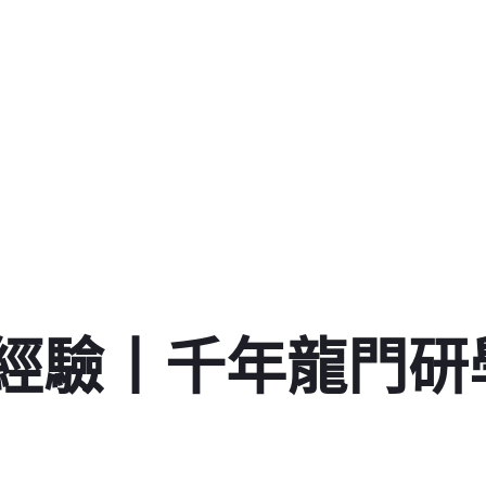
經驗丨千年龍門研