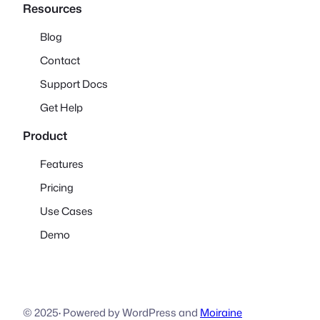
Resources
Blog
Contact
Support Docs
Get Help
Product
Features
Pricing
Use Cases
Demo
© 2025
·
Powered by WordPress and
Moiraine