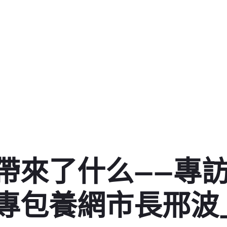
帶來了什么——專
專包養網市長邢波