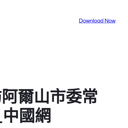
Download Now
訪阿爾山市委常
_中國網