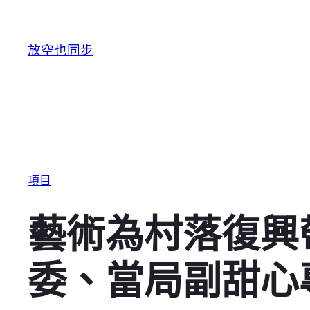
跳至主要內容
放空也同步
項目
藝術為村落復興
委、當局副甜心