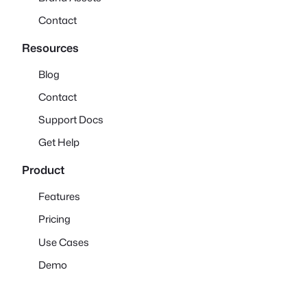
Contact
Resources
Blog
Contact
Support Docs
Get Help
Product
Features
Pricing
Use Cases
Demo