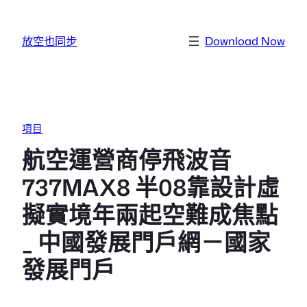
跳至主要內容
放空也同步
Download Now
項目
航空運營商停飛波音
737MAX8 半08靠設計虛
擬實境年兩起空難成焦點
_ 中國發展門戶網－國家
發展門戶