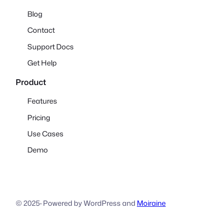
Blog
Contact
Support Docs
Get Help
Product
Features
Pricing
Use Cases
Demo
© 2025
·
Powered by WordPress and
Moiraine