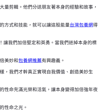
大量剪輯。他們分送朋友著本身的經驗和故事，
的方式和技能，就可以讓這股能量
台灣包養網
得
歲！讓我們加倍堅定和英勇。當我們迷掉本身的標
倍美妙和
包養網推薦
有興趣義。
樣，我們才幹真正實現自我價值、創造美妙生
的性命充滿光榮和活氣，讓本身變得加倍強年夜
的性命之光。