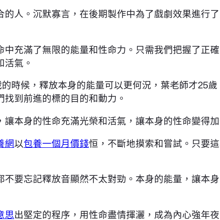
合的人。沉默寡言，在後期製作中為了戲劇效果進行了
命中充滿了無限的能量和性命力。只需我們把握了正確
和活氣。
戰的時候，釋放本身的能量可以更何況，葉老師才25
們找到前進的標的目的和動力。
，讓本身的性命充滿光榮和活氣，讓本身的性命變得加
養網
以
包養一個月價錢
恒，不斷地摸索和嘗試。只要這
都不要忘記釋放音顯然不太對勁。本身的能量，讓本身
意思
出堅定的程序，用性命盡情揮灑，成為內心強年夜