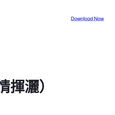
Download Now
情揮灑）