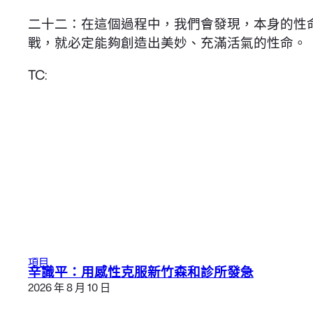
二十二：在這個過程中，我們會發現，本身的性
戰，就必定能夠創造出美妙、充滿活氣的性命。
TC:
項目
辛識平：用感性克服新竹森和診所發急
2026 年 8 月 10 日