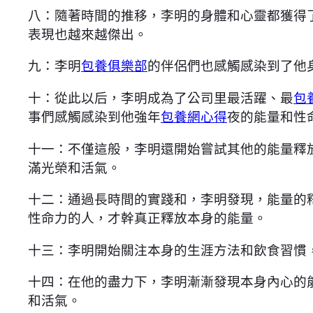
八：隨著時間的推移，李明的身體和心靈都獲得
表現也越來越傑出。
九：李明
包養俱樂部
的伴侶們也感觸感染到了他
十：從此以后，李明成為了公司里最活躍、最
包
事們感觸感染到他強年
包養網心得
夜的能量和性
十一：不僅這般，李明還開始嘗試其他的能量釋
滿光榮和活氣。
十二：通過長時間的實踐和，李明發現，能量的
性命力的人，才幹真正釋放本身的能量。
十三：李明開始關注本身的生涯方法和飲食習慣
十四：在他的盡力下，李明漸漸發現本身內心的
和活氣。