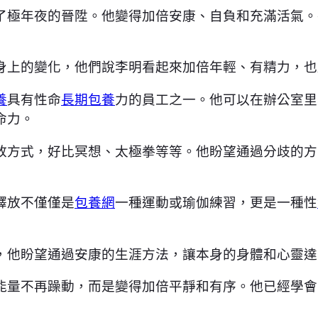
了極年夜的晉陞。他變得加倍安康、自負和充滿活氣。
身上的變化，他們說李明看起來加倍年輕、有精力，也
養
具有性命
長期包養
力的員工之一。他可以在辦公室里
命力。
放方式，好比冥想、太極拳等等。他盼望通過分歧的方
釋放不僅僅是
包養網
一種運動或瑜伽練習，更是一種性
，他盼望通過安康的生涯方法，讓本身的身體和心靈達
能量不再躁動，而是變得加倍平靜和有序。他已經學會