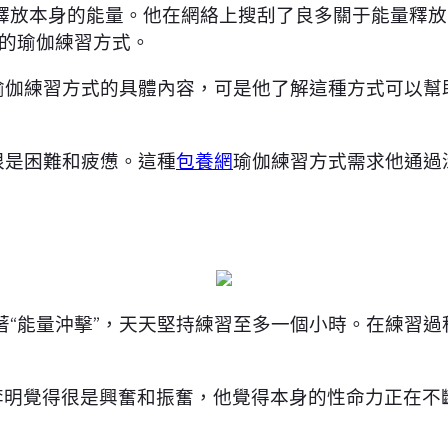
釋放本身的能量。他在網絡上搜刮了良多關于能量釋放
”的瑜伽練習方式。
種瑜伽練習方式的具體內容，可是他了解這種方式可以
很是困難和疲憊。這種
包養網
瑜伽練習方式需求他通過
著“能量沖擊”，天天堅持練習至多一個小時。在練習
李明覺得很是興奮和振奮，他覺得本身的性命力正在不