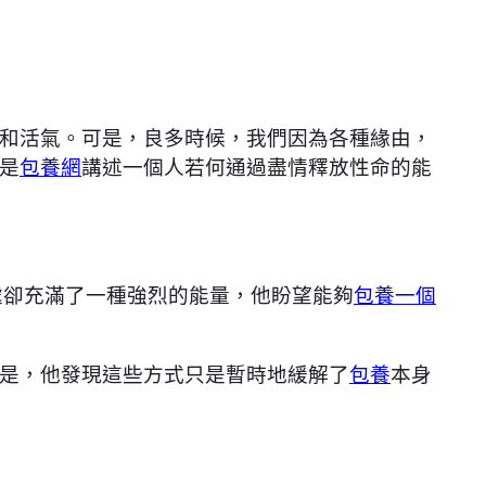
和活氣。可是，良多時候，我們因為各種緣由，
是
包養網
講述一個人若何通過盡情釋放性命的能
處卻充滿了一種強烈的能量，他盼望能夠
包養一個
是，他發現這些方式只是暫時地緩解了
包養
本身