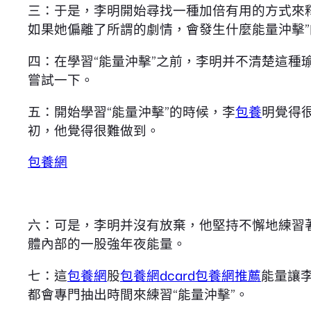
三：于是，李明開始尋找一種加倍有用的方式來
如果她偏離了所謂的劇情，會發生什麼能量沖擊
四：在學習“能量沖擊”之前，李明并不清楚這
嘗試一下。
五：開始學習“能量沖擊”的時候，李
包養
明覺得
初，他覺得很難做到。
包養網
六：可是，李明并沒有放棄，他堅持不懈地練習
體內部的一股強年夜能量。
七：這
包養網
股
包養網dcard
包養網推薦
能量讓
都會專門抽出時間來練習“能量沖擊”。