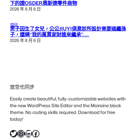
下的證OSDER奧斯德零件商物
2026 年 8 月 6 日
項目
男子因生了女兒，公公JIUYI俱意診所設計竟要過繼孫
子，還稱“我的萬貫家財誰來繼承”……
2026 年 8 月 6 日
放空也同步
Easily create beautiful, fully-customizable websites with
the new WordPress Site Editor and the Moiraine block
theme. No coding skills required. Download for free
today!
X
Instagram
LinkedIn
Facebook