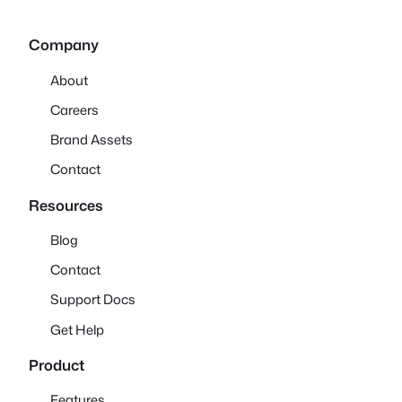
Company
About
Careers
Brand Assets
Contact
Resources
Blog
Contact
Support Docs
Get Help
Product
Features