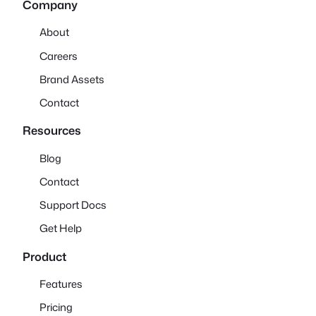
Company
About
Careers
Brand Assets
Contact
Resources
Blog
Contact
Support Docs
Get Help
Product
Features
Pricing