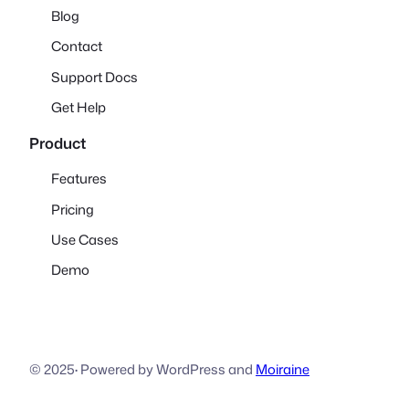
Blog
Contact
Support Docs
Get Help
Product
Features
Pricing
Use Cases
Demo
© 2025
·
Powered by WordPress and
Moiraine