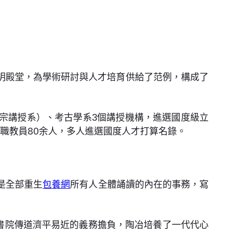
明殿堂，為學術研討與人才培育供給了范例，構成了
宗講授系）、考古學系3個講授機構，進選國度級立
職教員80余人，多人進選國度人才打算名錄。
是全部重生
包養網
所有人全體誦讀的內在的事務，寫
書院傳道濟平易近的義務擔負，陶冶培養了一代代心