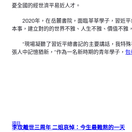
憂全國的經世濟平易近人才。
2020年，在岳麓書院，面臨莘莘學子，習近
本事，建立對的的世界不雅、人生不雅、價值不雅
“現場凝聽了習近平總書記的主要講話，我特
張人中記憶猶新，“作為一名新時期的青年學子，
包
項目
李玟離世三周年 二姐哀悼：今生最難熬的一天