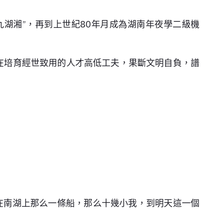
九湖湘”，再到上世紀80年月成為湖南年夜學二級機
，在培育經世致用的人才高低工夫，果斷文明自負，譜
在南湖上那么一條船，那么十幾小我，到明天這一個