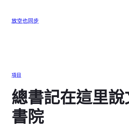
跳至主要內容
放空也同步
項目
總書記在這里說
書院