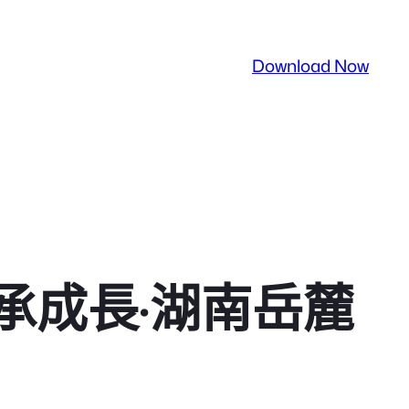
Download Now
承成長·湖南岳麓