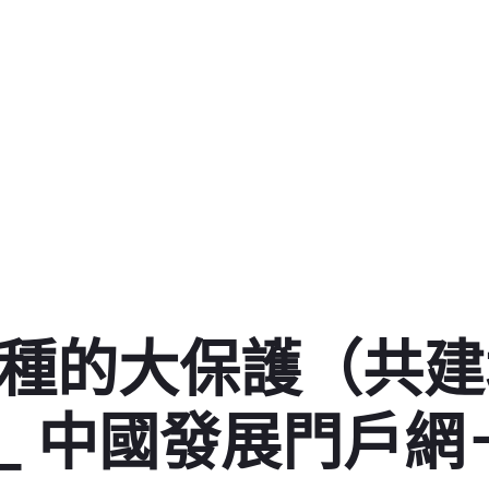
物種的大保護（共建
 _ 中國發展門戶