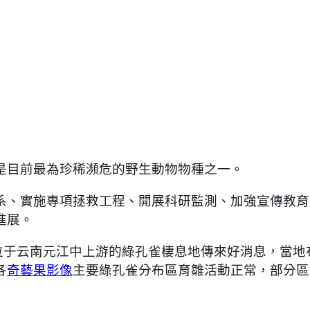
是目前最為珍稀瀕危的野生動物物種之一。
系、實施專項拯救工程、開展科研監測、加強宣傳教育
進展。
位于云南元江中上游的綠孔雀棲息地傳來好消息，當地
各
奇藝果影像
主要綠孔雀分布區育雛活動正常，部分區