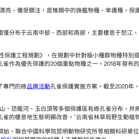
形漂亮、備受關注，是雉類中的旗艦物種、傘護種，保
國僅分布于云南中部、西部和南部，主要棲息于怒江、
性保護工程規劃》，在規劃中針對極小種群物種特別提
雀作為優先保護的20個重點物種之一。2018年發
了專門的綠
品牌活動
孔雀保護實施方案。截至2020年
雪山、恐龍河、玉白頂等多個保護區有綠孔雀分布，并
孔雀的棲息地生態明顯改善。”云南省林草局野生動植
年開始，聯合中國科學院昆明動物研究所等相關科研單位