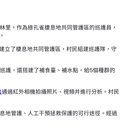
林里。作為綠孔雀棲息地共同管護區的巡護員，
。
建立了棲息地共同管護區，村民組建巡護隊，守
巡護，還搭建了補食臺、補水點，給5個種群的
出
通過紅外相機拍攝照片、視頻并進行分析。村民
息地管護、人工干預拯救保護的可行途徑。經過