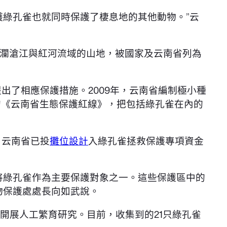
護綠孔雀也就同時保護了棲息地的其他動物。”云
瀾滄江與紅河流域的山地，被國家及云南省列為
出了相應保護措施。2009年，云南省編制極小種
布的《云南省生態保護紅線》，把包括綠孔雀在內的
，云南省已投
攤位設計
入綠孔雀拯救保護專項資金
將綠孔雀作為主要保護對象之一。這些保護區中的
物保護處處長向如武說。
開展人工繁育研究。目前，收集到的21只綠孔雀