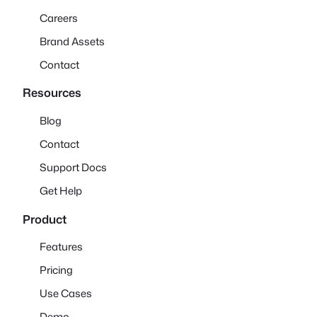
Careers
Brand Assets
Contact
Resources
Blog
Contact
Support Docs
Get Help
Product
Features
Pricing
Use Cases
Demo