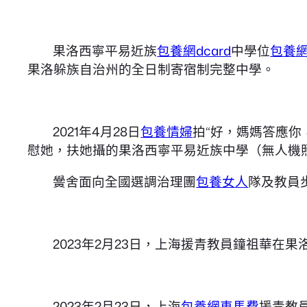
果洛西寧平易近族
包養網dcard
中學位
包養
果洛躲族自治州的全日制寄宿制完整中學。
2021年4月28日
包養情婦
拍“好，媽媽答應你
慰她，扶她攝的果洛西寧平易近族中學（無人機
黌舍面向全國選調治理團
包養女人
隊及教員
2023年2月23日，上海援青教員鐘祖華在
2023年2月23日，上海
包養網車馬費
援青教