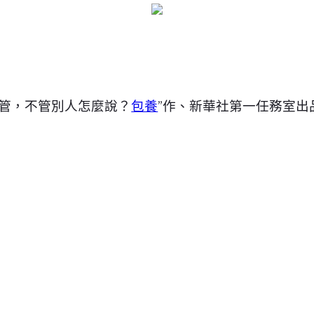
不管，不管別人怎麼說？
包養
”作、新華社第一任務室出