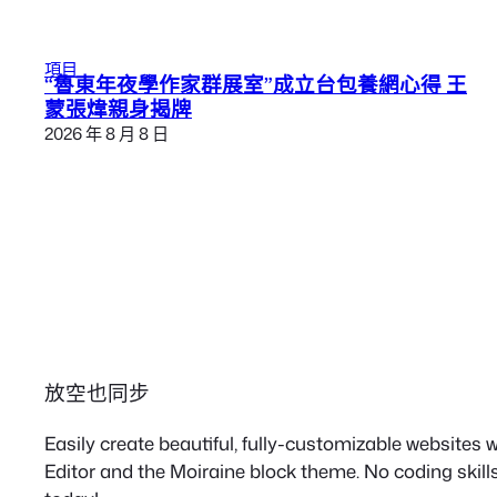
項目
“魯東年夜學作家群展室”成立台包養網心得 王
蒙張煒親身揭牌
2026 年 8 月 8 日
放空也同步
Easily create beautiful, fully-customizable websites
Editor and the Moiraine block theme. No coding skills