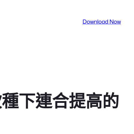
Download Now
坎種下連合提高的