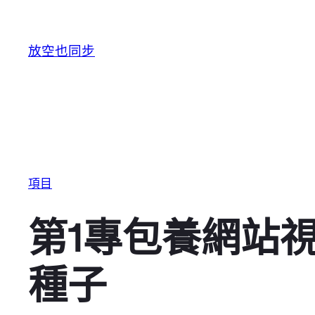
跳至主要內容
放空也同步
項目
第1專包養網站
種子