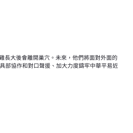
雞長大後會離開巢穴。未來，他們將面對外面的
具部協作和對口聲援、加大力度鑄牢中華平易近