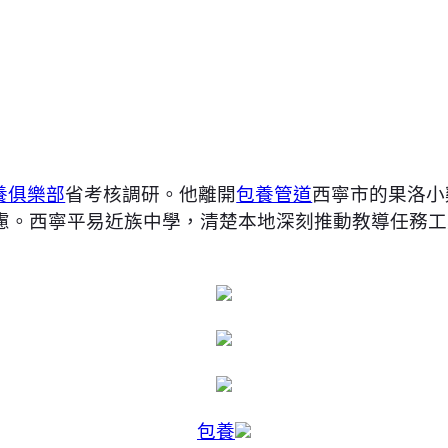
養俱樂部
省考核調研。他離開
包養管道
西寧市的果洛小
慮。西寧平易近族中學，清楚本地深刻推動教導任務工
包養