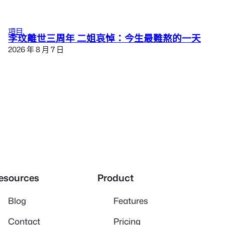
項目
李玟離世三周年 二姐哀悼：今生最難熬的一天
2026 年 8 月 7 日
esources
Product
Blog
Features
Contact
Pricing