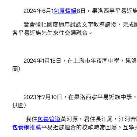
2024年6月1
包養情婦
8日，果洛西寧平易近
黌舍強化國度通用說話文字教導講授，完成
各平易近族先生來往交通融合。
2024年1月18日，在上海市年夜同中學
圖）
2023年7月10日，在果洛西寧平易近族中
供圖）
“我住
包養管道
黃河源，君住長江尾，江河奔
包養網推薦
平易近族連合的校歌時常回蕩。互學