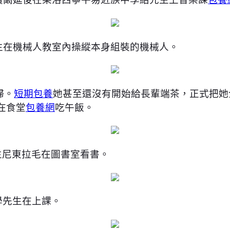
先生在機械人教室內操縱本身組裝的機械人。
婦。
短期包養
她甚至還沒有開始給長輩端茶，正式把她
在食堂
包養網
吃午飯。
先生尼東拉毛在圖書室看書。
學先生在上課。