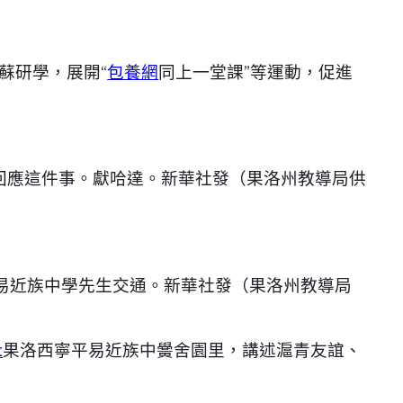
蘇研學，展開“
包養網
同上一堂課”等運動，促進
多回應這件事。獻哈達。新華社發（果洛州教導局供
易近族中學先生交通。新華社發（果洛州教導局
t
果洛西寧平易近族中黌舍園里，講述滬青友誼、