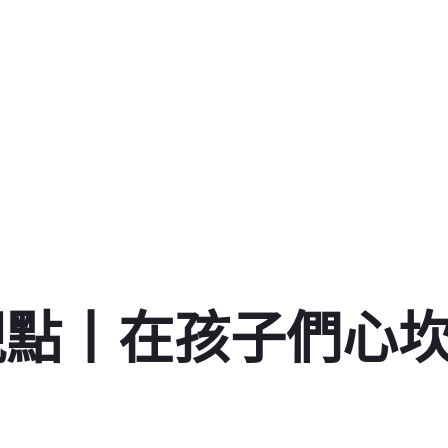
視點丨在孩子們心