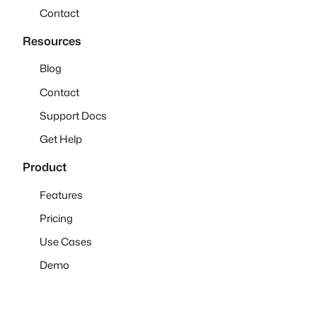
Contact
Resources
Blog
Contact
Support Docs
Get Help
Product
Features
Pricing
Use Cases
Demo