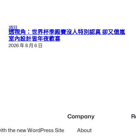
項目
透視角：世界杯季殿賽沒人特別認真 卻又億嵐
室內設計皆年夜歡喜
2026 年 8 月 6 日
Company
R
 with the new WordPress Site
About