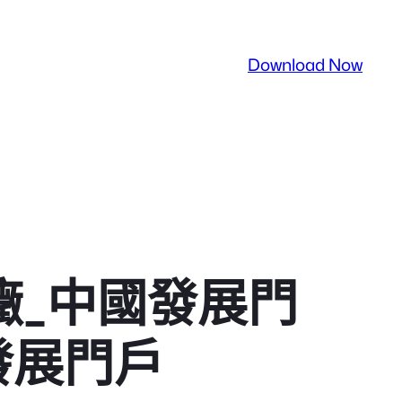
Download Now
癥_中國發展門
發展門戶