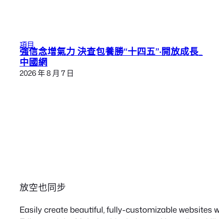
項目
強信念增氣力 決查包養勝“十四五”·開放成長_
中國網
2026 年 8 月 7 日
放空也同步
Easily create beautiful, fully-customizable websites