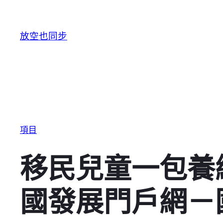
跳至主要內容
放空也同步
項目
移民兒童一包養
國發展門戶網－