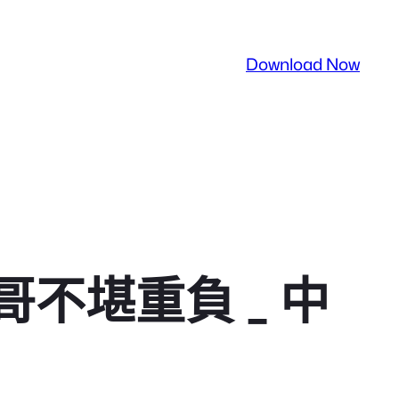
Download Now
不堪重負 _ 中