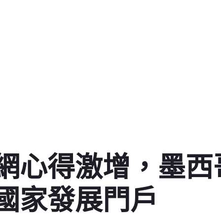
網心得激增，墨西哥
國家發展門戶