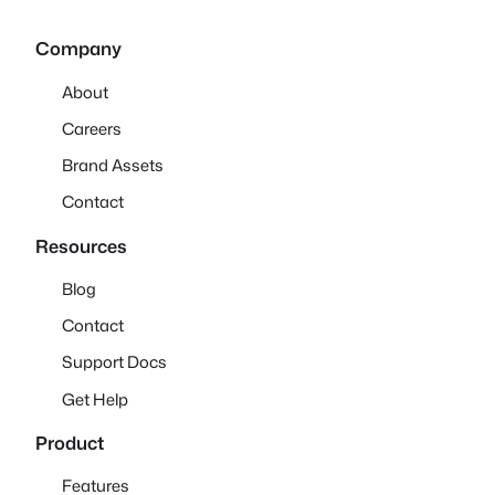
Company
About
Careers
Brand Assets
Contact
Resources
Blog
Contact
Support Docs
Get Help
Product
Features