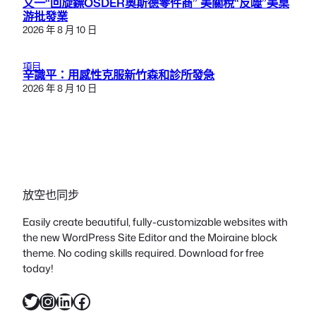
又一“回旋鏢OSDER奧斯德零件商” 美關稅“反噬”美桌
游批發業
2026 年 8 月 10 日
項目
辛識平：用感性克服新竹森和診所發急
2026 年 8 月 10 日
放空也同步
Easily create beautiful, fully-customizable websites with
the new WordPress Site Editor and the Moiraine block
theme. No coding skills required. Download for free
today!
X
Instagram
LinkedIn
Facebook