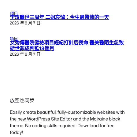
項目
李玟離世三周年 二姐哀悼：今生最難熬的一天
2026 年 8 月 7 日
項目
女秀傳醫院健檢項目經紀打針后喪命 醫美醫陌生忽致
逝世罪成判監18個月
2026 年 8 月 7 日
放空也同步
Easily create beautiful, fully-customizable websites with
the new WordPress Site Editor and the Moiraine block
theme. No coding skills required. Download for free
today!