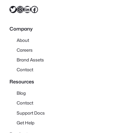
X
Instagram
LinkedIn
Facebook
Company
About
Careers
Brand Assets
Contact
Resources
Blog
Contact
Support Docs
Get Help