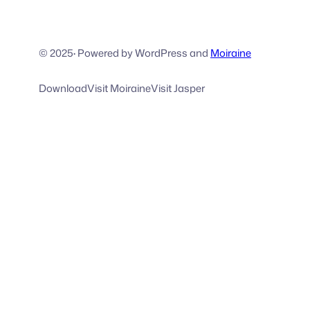
© 2025
·
Powered by WordPress and
Moiraine
Download
Visit Moiraine
Visit Jasper