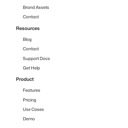
Brand Assets
Contact
Resources
Blog
Contact
Support Docs
Get Help
Product
Features
Pricing
Use Cases
Demo