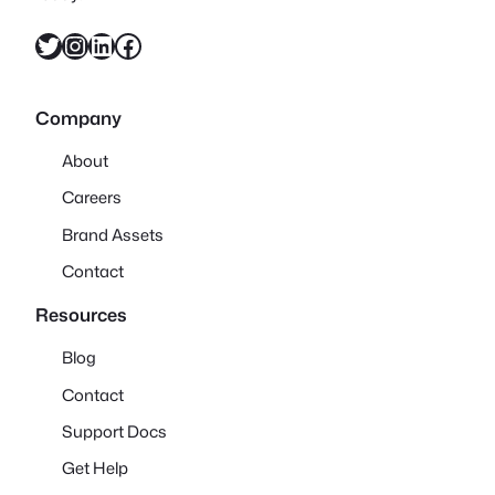
X
Instagram
LinkedIn
Facebook
Company
About
Careers
Brand Assets
Contact
Resources
Blog
Contact
Support Docs
Get Help