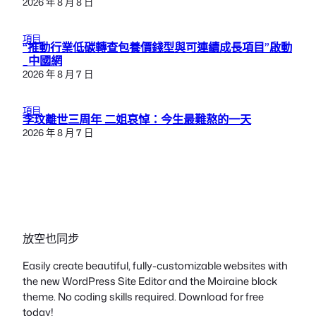
2026 年 8 月 8 日
項目
“推動行業低碳轉查包養價錢型與可連續成長項目”啟動
_中國網
2026 年 8 月 7 日
項目
李玟離世三周年 二姐哀悼：今生最難熬的一天
2026 年 8 月 7 日
放空也同步
Easily create beautiful, fully-customizable websites with
the new WordPress Site Editor and the Moiraine block
theme. No coding skills required. Download for free
today!