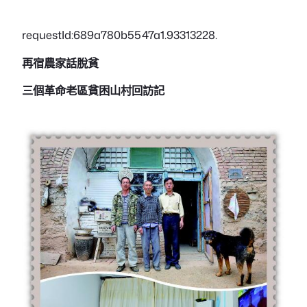
requestId:689a780b5547a1.93313228.
再宿農家話脫貧
三個革命老區貧困山村回訪記