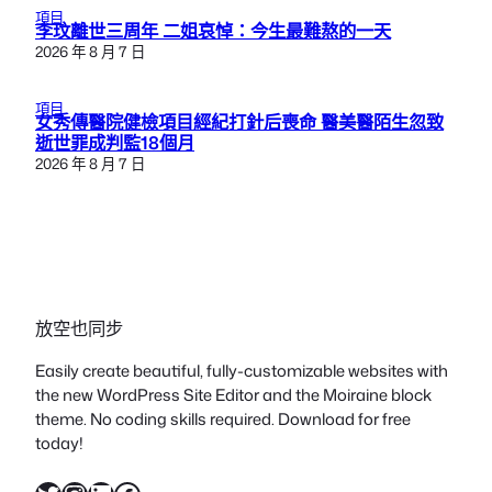
項目
李玟離世三周年 二姐哀悼：今生最難熬的一天
2026 年 8 月 7 日
項目
女秀傳醫院健檢項目經紀打針后喪命 醫美醫陌生忽致
逝世罪成判監18個月
2026 年 8 月 7 日
放空也同步
Easily create beautiful, fully-customizable websites with
the new WordPress Site Editor and the Moiraine block
theme. No coding skills required. Download for free
today!