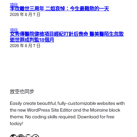
項目
李玟離世三周年 二姐哀悼：今生最難熬的一天
2026 年 8 月 7 日
項目
女秀傳醫院健檢項目經紀打針后喪命 醫美醫陌生忽致
逝世罪成判監18個月
2026 年 8 月 7 日
放空也同步
Easily create beautiful, fully-customizable websites with
the new WordPress Site Editor and the Moiraine block
theme. No coding skills required. Download for free
today!