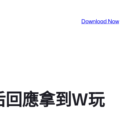
Download Now
后回應拿到W玩