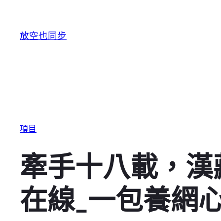
跳至主要內容
放空也同步
項目
牽手十八載，漢
在線_一包養網