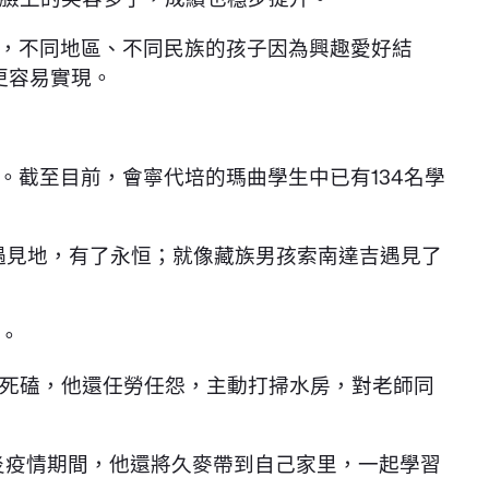
里，不同地區、不同民族的孩子因為興趣愛好結
更容易實現。
。截至目前，會寧代培的瑪曲學生中已有134名學
遇見地，有了永恒；就像藏族男孩索南達吉遇見了
。
死磕，他還任勞任怨，主動打掃水房，對老師同
炎疫情期間，他還將久麥帶到自己家里，一起學習