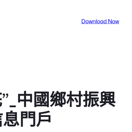
Download Now
”_中國鄉村振興
信息門戶