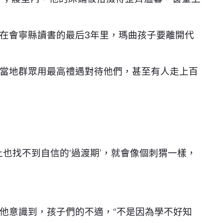
在會寧縣讀書的最后3年里，瑪曲孩子要離開代
當地群眾用最高禮遇對待他們，甚至有人走上百
也找不到自信的‘過渡期’，就會像個刺猬一樣，
他意識到，孩子們的不適，“不是因為學不好知