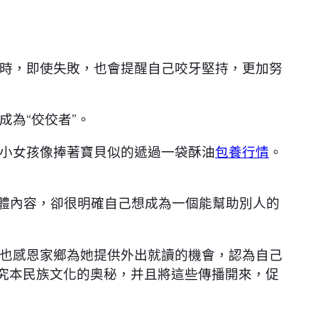
時，即使失敗，也會提醒自己咬牙堅持，更加努
為“佼佼者”。
小女孩像捧著寶貝似的遞過一袋酥油
包養行情
。
體內容，卻很明確自己想成為一個能幫助別人的
也感恩家鄉為她提供外出就讀的機會，認為自己
究本民族文化的奧秘，并且將這些傳播開來，促