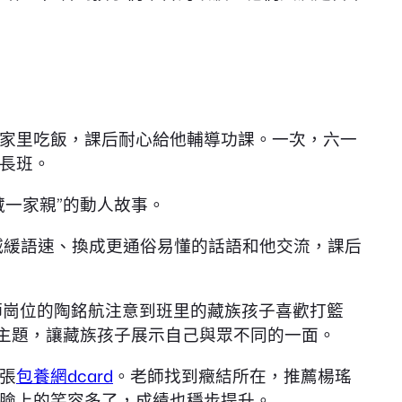
家里吃飯，課后耐心給他輔導功課。一次，六一
長班。
一家親”的動人故事。
減緩語速、換成更通俗易懂的話語和他交流，課后
師崗位的陶銘航注意到班里的藏族孩子喜歡打籃
為主題，讓藏族孩子展示自己與眾不同的一面。
張
包養網dcard
。老師找到癥結所在，推薦楊瑤
臉上的笑容多了，成績也穩步提升。