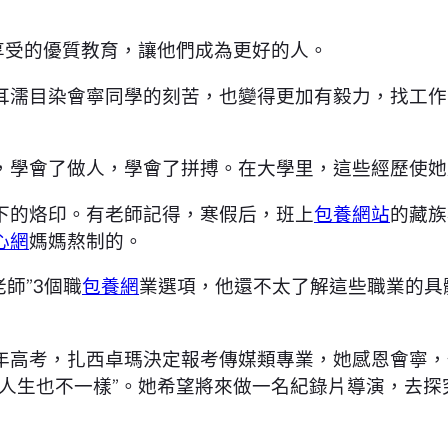
享受的優質教育，讓他們成為更好的人。
耳濡目染會寧同學的刻苦，也變得更加有毅力，找工作
，學會了做人，學會了拼搏。在大學里，這些經歷使她成
下的烙印。有老師記得，寒假后，班上
包養網站
的藏族
心網
媽媽熬制的。
老師”3個職
包養網
業選項，他還不太了解這些職業的具
年高考，扎西卓瑪決定報考傳媒類專業，她感恩會寧，
人生也不一樣”。她希望將來做一名紀錄片導演，去探