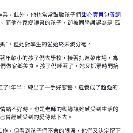
做作業，此外，他也常常鼓勵孩子們
甜心寶貝包養網
。而他在家鄉讀書的孩子，卻被同學誤認為是“孤
媽”，但她對學生的愛始終未減分毫。
著年齡小的孩子們去學校，接著扎進菜市場，為
子們做家鄉美食。孩子們睡著了，她又抓緊時間搞
周扛了1年半，練出了一手好廚藝，還養成了超強的
情緒不好時，也是老師的勸導讓她感受到生活的
己曾經感受到的愛傳遞下去。
城工作，但看到孩子們不舍的眼淚，他們又決定留下