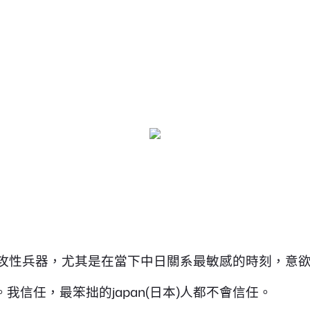
排進攻性兵器，尤其是在當下中日關系最敏感的時刻，意
信任，最笨拙的japan(日本)人都不會信任。