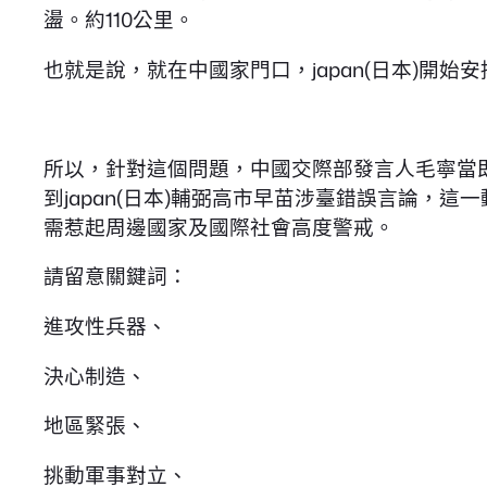
盪。約110公里。
也就是說，就在中國家門口，japan(日本)開始
所以，針對這個問題，中國交際部發言人毛寧當
到japan(日本)輔弼高市早苗涉臺錯誤言論
需惹起周邊國家及國際社會高度警戒。
請留意關鍵詞：
進攻性兵器、
決心制造、
地區緊張、
挑動軍事對立、