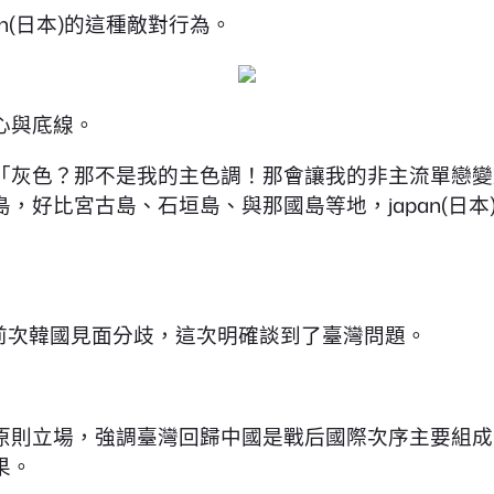
n(日本)的這種敵對行為。
心與底線。
pa「灰色？那不是我的主色調！那會讓我的非主流單戀
好比宮古島、石垣島、與那國島等地，japan(日本
與前次韓國見面分歧，這次明確談到了臺灣問題。
原則立場，強調臺灣回歸中國是戰后國際次序主要組成
果。