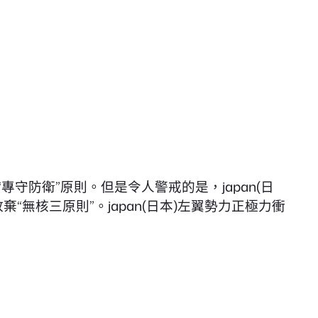
“專守防衛”原則。但是令人警戒的是，japan(日
無核三原則”。japan(日本)左翼勢力正極力衝