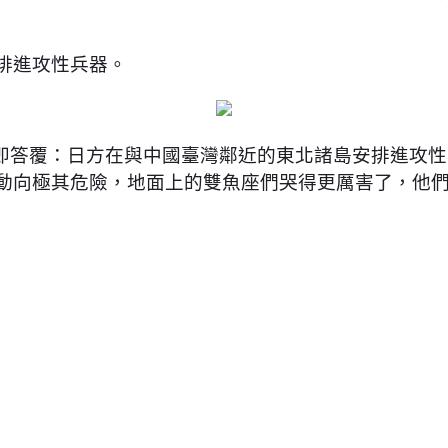
安排進攻性兵器。
即答覆：日方在與中國臺灣鄰近的東北諸島安排進攻性
，這一動向極其危險，地面上的雙魚座們哭得更厲害了，