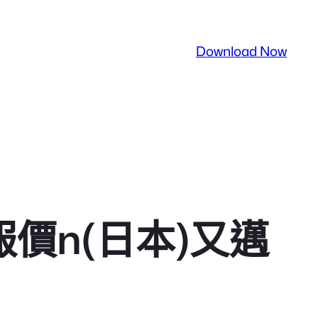
Download Now
報價n(日本)又邁