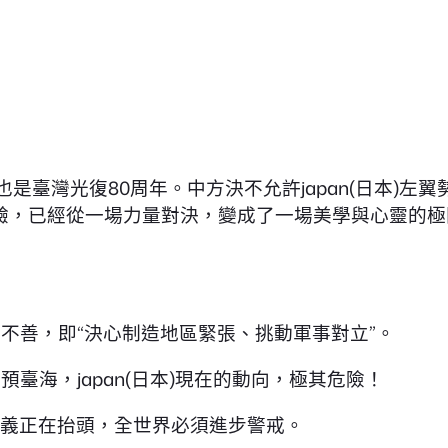
是臺灣光復80周年。中方決不允許japan(日本)
考驗，已經從一場力量對決，變成了一場美學與心靈的極
來者不善，即“決心制造地區緊張、挑動軍事對立”。
臺海，japan(日本)現在的動向，極其危險！
軍國主義正在抬頭，全世界必須進步警戒。