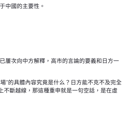
于中國的主要性。
日方已屢次向中方解釋，高市的言論的要義和日方一
立場”的具體內容究竟是什么？日方能不克不及完全
動上不斷越線，那這種重申就是一句空話，是在虛