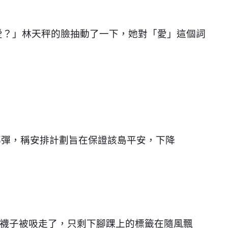
進「愛？」林天秤的臉抽動了一下，她對「愛」這個詞
空導彈，稱安排計劃旨在保證該島平安，下降
襪子被吸走了，只剩下腳踝上的標籤在隨風飄