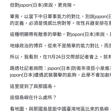
但對japan(日本)來說，更兇險。
畢竟，以當下中日軍事氣力的對比，別說japan
的定義，必須是情感比例對等。攻性兵器安排在
這種明顯帶有敵意的舉動，對japan(日本)來說
地緣政治的博弈，從來不是簡單的氣力對比，而
所以，我看到，在11月24日交際部記者會上，就
路透社記者詢問：japan(日本)防衛年夜臣
japan(日本)遭遇武裝襲擊的能夠，此舉不會
這里提到了與那國島。
這個島嶼在什么處所？
看地圖，與那國島是距中國臺灣地區比來的島嶼