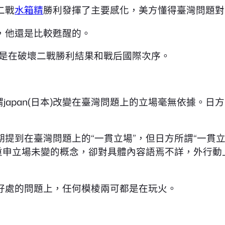
二戰
水箱精
勝利發揮了主要感化，美方懂得臺灣問題對
，他還是比較甦醒的。
的做法，是在破壞二戰勝利結果和戰后國際次序。
謂japan(日本)改變在臺灣問題上的立場毫無依據。
提到在臺灣問題上的“一貫立場”，但日方所謂“一貫
復重申立場未變的概念，卻對具體內容語焉不詳，外行
好處的問題上，任何模棱兩可都是在玩火。