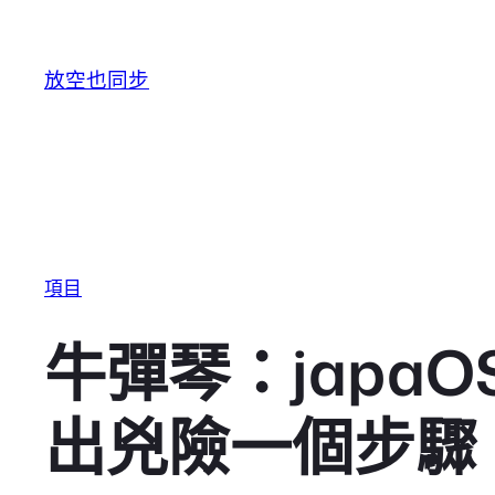
跳至主要內容
放空也同步
項目
牛彈琴：japa
出兇險一個步驟