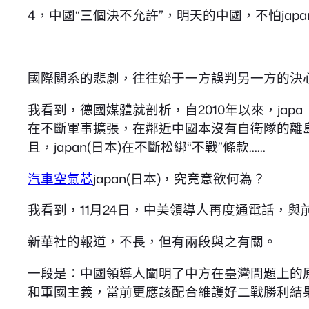
4，中國“三個決不允許”，明天的中國，不怕japa
國際關系的悲劇，往往始于一方誤判另一方的決
我看到，德國媒體就剖析，自2010年以來，ja
在不斷軍事擴張，在鄰近中國本沒有自衛隊的離島，
且，japan(日本)在不斷松綁“不戰”條款……
汽車空氣芯
japan(日本)，究竟意欲何為？
我看到，11月24日，中美領導人再度通電話，
新華社的報道，不長，但有兩段與之有關。
一段是：中國領導人闡明了中方在臺灣問題上的
和軍國主義，當前更應該配合維護好二戰勝利結