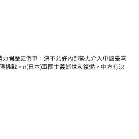
左翼勢力開歷史倒車，決不允許內部勢力介入中國臺灣
限挑戰。n(日本)軍國主義逝世灰復燃。中方有決