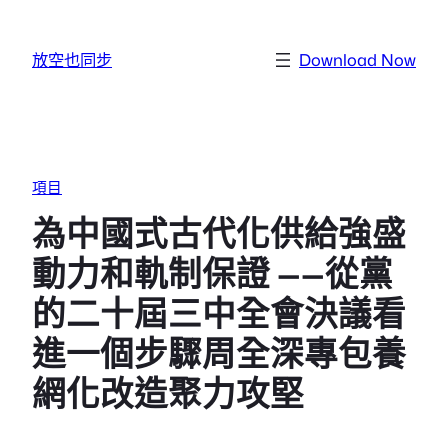
跳至主要內容
放空也同步
Download Now
項目
為中國式古代化供給強盛
動力和軌制保證 ——從黨
的二十屆三中全會決議看
進一個步驟周全深專包養
網化改造聚力攻堅