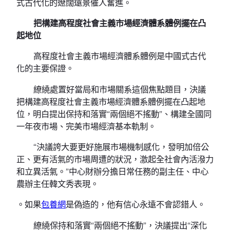
式古代化的遼闊遠景催人奮進。
把構建高程度社會主義市場經濟體系體例擺在凸
起地位
高程度社會主義市場經濟體系體例是中國式古代
化的主要保證。
繚繞處置好當局和市場關系這個焦點題目，決議
把構建高程度社會主義市場經濟體系體例擺在凸起地
位，明白提出保持和落實“兩個絕不搖動”、構建全國同
一年夜市場、完美市場經濟基本軌制。
“決議誇大要更好施展市場機制感化，發明加倍公
正、更有活氣的市場周遭的狀況，激起全社會內活潑力
和立異活氣。”中心財辦分擔日常任務的副主任、中心
農辦主任韓文秀表現。
。如果
包養網
是偽造的，他有信心永遠不會認錯人。
繚繞保持和落實“兩個絕不搖動”，決議提出“深化