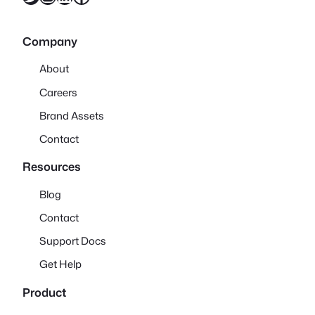
Company
About
Careers
Brand Assets
Contact
Resources
Blog
Contact
Support Docs
Get Help
Product