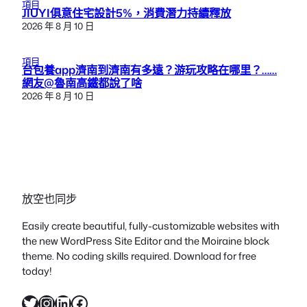
項目
JIUYI俱意住宅設計5%，消費潛力持續釋放
2026 年 8 月 10 日
項目
台包養app濟南到濟南有多遠？游玩攻略在哪里？……
網友@魯南高鐵都說了啥
2026 年 8 月 10 日
放空也同步
Easily create beautiful, fully-customizable websites with
the new WordPress Site Editor and the Moiraine block
theme. No coding skills required. Download for free
today!
X
Instagram
LinkedIn
Facebook