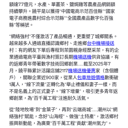
額達7.7億元，水產、單叢茶、鹽焗雞等農產品網銷額
持續攀升。饒平是以獲得“中國電商示范百佳縣”“國家
電子商務進農村綜合示范縣”“全國農產品數字化百強
縣”等稱號。
“網絡強村”不僅激活了產品暢通，更重塑了城鄉關系。
越來越多人通過直播認識鄉村、走進鄉
台中機場接送
村：有的網友下單后專程到茶園親身經歷采茶，有的企
業通過電商平臺與漁村簽訂長期
機場送機
供貨協議，有
的返鄉青年帶著數字技術回鄉創業……截至2025年7
月，饒平縣累計活躍店鋪2117
機場送機優惠
家（含個體
戶），關聯企業近900家，從業人
包車旅遊價格
數衝破
1萬人，“線下流量”正轉化為“舉止禮儀和妻子一樣，而
不是名義上的正式妻子。”線下增量”，吸引更多青年返
鄉創業，為“百千萬工程”注進耐久活氣。
從“陸地牧場”到“金葉子”，再到“云端商城”……潮州以“網
絡強村”賦能，念好“山海經”、做強“土特產”，激活鄉村
振興新動能，為廣東“百千萬工程”貢獻“潮州氣力”。