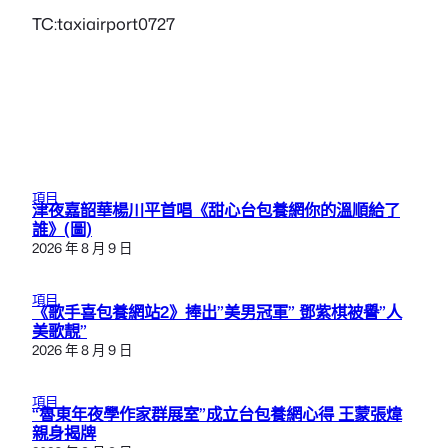
TC:taxiairport0727
項目
津夜嘉韶華楊川平首唱《甜心台包養網你的溫順給了
誰》(圖)
2026 年 8 月 9 日
項目
《歌手喜包養網站2》捧出”美男冠軍” 鄧紫棋被譽”人
美歌靚”
2026 年 8 月 9 日
項目
“魯東年夜學作家群展室”成立台包養網心得 王蒙張煒
親身揭牌