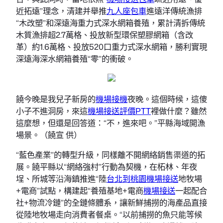
近拓遠”理念，清建并舉推
九人座包車
進遠洋傳統漁排
“木改塑”和深遠海重力式深水網箱養殖，累計清拆傳統
木質漁排超2.7萬格、投放新型環保塑膠網箱（含改
革）約1.6萬格、投放520口重力式深水網箱，勝利實現
深遠海深水網箱養殖“零”的衝破。
饒今晚是我兒子新房的
機場接機
夜晚。這個時候，這傻
小子不進洞房，來這
機場接送評價PTT
裡做什麼？雖然
這麼想，但還是回答道：“不，進來吧。”平縣海域開漁
場景。（饒宣 供）
“藍色產業”的轉型升級，同樣離不開網絡銷售渠道的拓
展。饒平縣以“網絡強村”行動為契機，在柘林、年夜
埕、所城等沿海鎮推進“陸
台北到桃園機場接送
地牧場
+電商”試點，構建起“養殖基地+電商
機場接送
一起配合
社+物流冷鏈”的全鏈條體系，讓新鮮捕撈的海產品直接
從陸地牧場走向消費者餐桌。“以前捕撈的魚只能等候