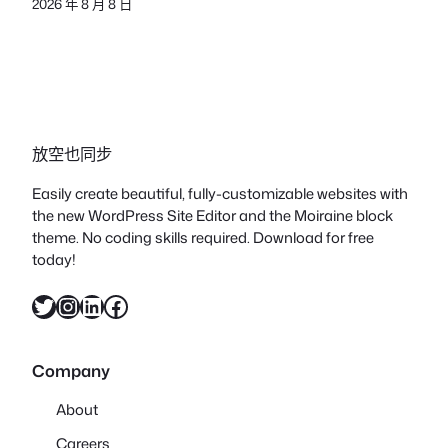
2026 年 8 月 8 日
放空也同步
Easily create beautiful, fully-customizable websites with
the new WordPress Site Editor and the Moiraine block
theme. No coding skills required. Download for free
today!
X
Instagram
LinkedIn
Facebook
Company
About
Careers