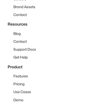
Brand Assets
Contact
Resources
Blog
Contact
Support Docs
Get Help
Product
Features
Pricing
Use Cases
Demo