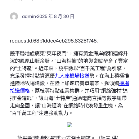
admin
·
2025 年 8 月 30 日
requestId:68b1ddec4eb295.83261745.
饒平縣地處廣東“東年夜門”，擁有黃金海岸線和連綿升
沉的鳳凰山脈余脈，“山海相擁”的地輿稟賦孕育了豐富
的“土特產”。近年來，饒平縣以“百千萬工程”為引擎，
充足發揮特點資源優
九人座機場接送
勢，在海上積極推
進陸地牧場建設，在陸上加速培養單叢茶、獅頭鵝
機場
接送價格
、荔枝等特點產業集群，并巧用“網絡強村”這
把“金鑰匙”，讓山海“土特產”通過電商直播等數字紐帶
走向全國，讓“山海經濟”在網絡時代煥發重生機，為
“百千萬工程”注進強勁動力。
饒平縣“陸地牧場”重力式深水網箱。（饒宣 供）