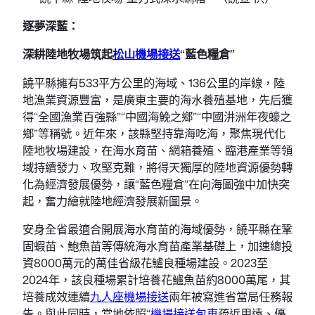
逐夢深藍：
深耕陸地牧場筑起
松山機場接送
“藍色糧倉”
饒平縣擁有533平方公里的海域、136公里的岸線，陸
地漁業資源豐富，是廣東主要的海水養殖基地，先后獲
得“全國漁業百強縣”“中國海鮸之鄉”“中國汫洲年夜蠔之
鄉”等稱號。近年來，該縣堅持靠海吃海，聚焦現代化
陸地牧場建設，在海水育苗、網箱養殖、臨港產業等領
域持續發力、攻堅克難，將得天獨厚的陸地資源優勢轉
化為經濟發展優勢，讓“藍色糧倉”在向海圖強中加快突
起，奮力繪就陸地經濟發展新圖景。
安身全省最適合開展海水育苗的海域優勢，饒平縣在鞏
固蝦苗、鮑魚苗等傳統海水育苗產業基礎上，加速總投
資8000萬元的萬佳省級花鱸良種場建設。2023至
2024年，該良種場累計培養花鱸魚苗約8000萬尾，其
培養成效連續
九人座機場接送
兩年被寫進省當局任務報
告。與此同時，當地依照“
機場接送包車
疏近用遠、優