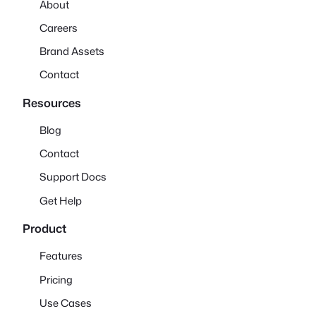
About
Careers
Brand Assets
Contact
Resources
Blog
Contact
Support Docs
Get Help
Product
Features
Pricing
Use Cases