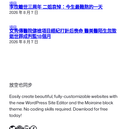
項目
李玟離世三周年 二姐哀悼：今生最難熬的一天
2026 年 8 月 7 日
項目
女秀傳醫院健檢項目經紀打針后喪命 醫美醫陌生忽致
逝世罪成判監18個月
2026 年 8 月 7 日
放空也同步
Easily create beautiful, fully-customizable websites with
the new WordPress Site Editor and the Moiraine block
theme. No coding skills required. Download for free
today!
X
Instagram
LinkedIn
Facebook