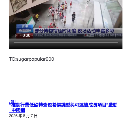
TC:sugarpopular900
項目
“推動行業低碳轉查包養價錢型與可連續成長項目”啟動
_中國網
2026 年 8 月 7 日