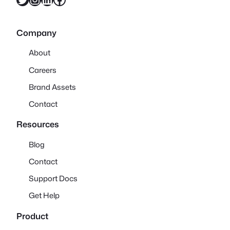
Company
About
Careers
Brand Assets
Contact
Resources
Blog
Contact
Support Docs
Get Help
Product