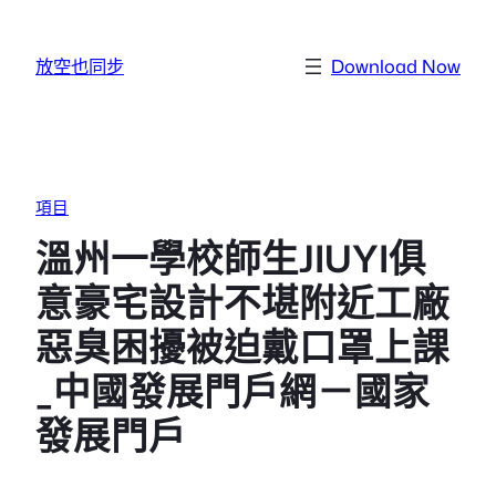
跳至主要內容
放空也同步
Download Now
項目
溫州一學校師生JIUYI俱
意豪宅設計不堪附近工廠
惡臭困擾被迫戴口罩上課
_中國發展門戶網－國家
發展門戶