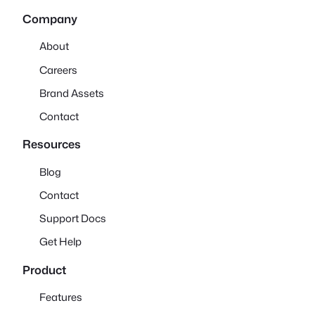
Company
About
Careers
Brand Assets
Contact
Resources
Blog
Contact
Support Docs
Get Help
Product
Features