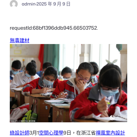
admin
·
2025 年 9 月 9 日
requestId:68bf1396ddb945.66503752.
無毒建材
綠設計師
3月1
空間心理學
9日，在浙江省
禪風室內設計