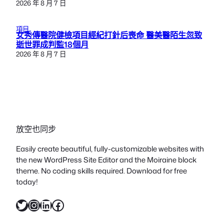
2026 年 8 月 7 日
項目
女秀傳醫院健檢項目經紀打針后喪命 醫美醫陌生忽致
逝世罪成判監18個月
2026 年 8 月 7 日
放空也同步
Easily create beautiful, fully-customizable websites with
the new WordPress Site Editor and the Moiraine block
theme. No coding skills required. Download for free
today!
X
Instagram
LinkedIn
Facebook