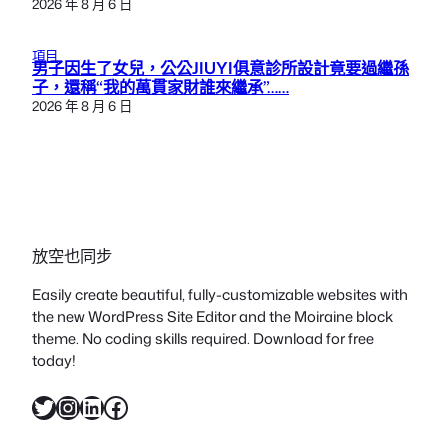
2026 年 8 月 6 日
項目
男子因生了女兒，公公JIUYI俱意診所設計竟要過繼孫
子，還稱“我的萬貫家財誰來繼承”……
2026 年 8 月 6 日
放空也同步
Easily create beautiful, fully-customizable websites with
the new WordPress Site Editor and the Moiraine block
theme. No coding skills required. Download for free
today!
X
Instagram
LinkedIn
Facebook