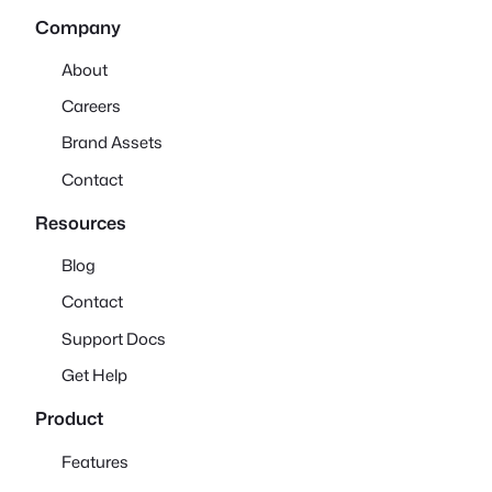
Company
About
Careers
Brand Assets
Contact
Resources
Blog
Contact
Support Docs
Get Help
Product
Features