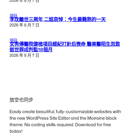
2026 年 8 月 7 日
項目
李玟離世三周年 二姐哀悼：今生最難熬的一天
2026 年 8 月 7 日
項目
女秀傳醫院健檢項目經紀打針后喪命 醫美醫陌生忽致
逝世罪成判監18個月
2026 年 8 月 7 日
放空也同步
Easily create beautiful, fully-customizable websites with
the new WordPress Site Editor and the Moiraine block
theme. No coding skills required. Download for free
today!