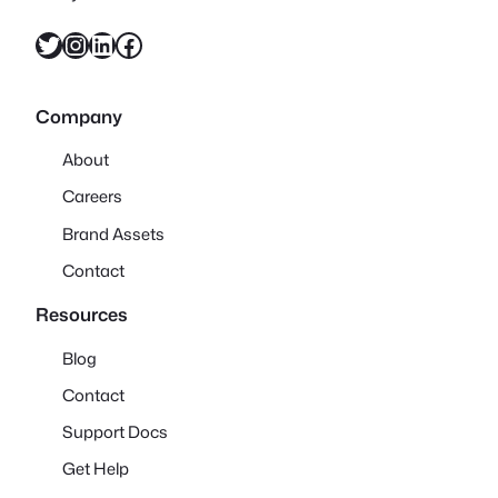
X
Instagram
LinkedIn
Facebook
Company
About
Careers
Brand Assets
Contact
Resources
Blog
Contact
Support Docs
Get Help