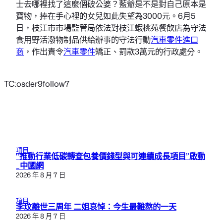
士去哪裡找了這麼個破公婆？藍爺是不是對自己原本是
寶物，捧在手心裡的女兒如此失望為3000元。6月5
日，枝江市市場監管局依法對枝江蝦桃苑餐飲店為守法
食用野活潑物制品供給辦事的守法行動
汽車零件進口
商
，作出責令
汽車零件
矯正、罰款3萬元的行政處分。
TC:osder9follow7
項目
“推動行業低碳轉查包養價錢型與可連續成長項目”啟動
_中國網
2026 年 8 月 7 日
項目
李玟離世三周年 二姐哀悼：今生最難熬的一天
2026 年 8 月 7 日