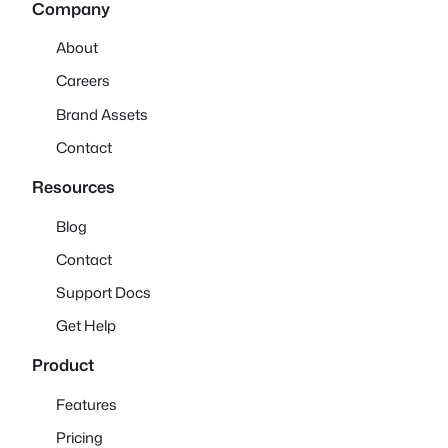
Company
About
Careers
Brand Assets
Contact
Resources
Blog
Contact
Support Docs
Get Help
Product
Features
Pricing