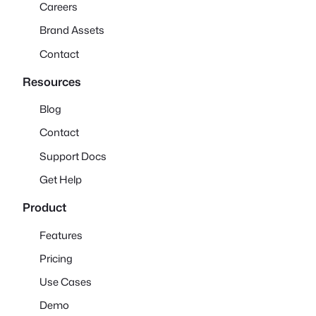
Careers
Brand Assets
Contact
Resources
Blog
Contact
Support Docs
Get Help
Product
Features
Pricing
Use Cases
Demo