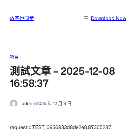
跳至主要內容
放空也同步
Download Now
項目
測試文章 – 2025-12-08
16:58:37
admin
·
2025 年 12 月 8 日
requestId:TEST_6936933d8de2e8.87365287.