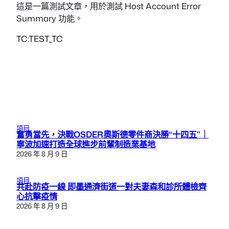
這是一篇測試文章，用於測試 Host Account Error
Summary 功能。
TC:TEST_TC
項目
奮勇當先，決戰OSDER奧斯德零件商決勝“十四五”｜
寧波加速打造全球進步前輩制造業基地
2026 年 8 月 9 日
項目
共赴防疫一線 即墨通濟街道一對夫妻森和診所體檢齊
心抗擊疫情
2026 年 8 月 9 日