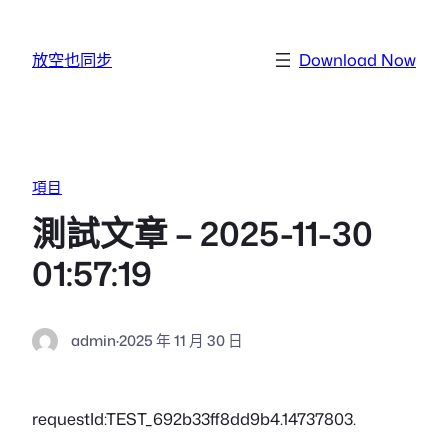
跳至主要內容
放空也同步
Download Now
項目
測試文章 – 2025-11-30
01:57:19
admin
·
2025 年 11 月 30 日
requestId:TEST_692b33ff8dd9b4.14737803.