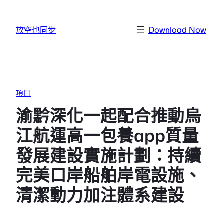
跳至主要內容
放空也同步
Download Now
項目
渝黔深化一起配合推動烏
江航運高一包養app質量
發展建設實施計劃：持續
完美口岸船舶岸電設施、
清潔動力加注體系建設