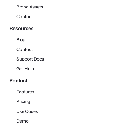
Brand Assets
Contact
Resources
Blog
Contact
Support Docs
Get Help
Product
Features
Pricing
Use Cases
Demo