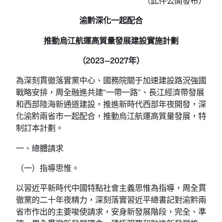
（此件公開發布）
渝黔深化一起配合
推動烏江航運高質量發展建設實施計劃
（2023—2027年）
為深刻貫徹落實黨中心、國務院關于加速建設路況強國
戰略安排，周全融進共建“一帶一路”、長江經濟帶發展
和西部陸海新通道建設，推進新時代西部年夜開發，深
化渝黔兩省市一起配合，推動烏江航運高質量發展，特
制訂本計劃。
一、總體請求
（一）指導思惟。
以習近平新時代中國特點社會主義思惟為指導，周全貫
徹黨的二十年夜精力，深刻落實習近平總書記對渝黔兩
省市作出的主要唆使請求，安身新發展階段，完全、準