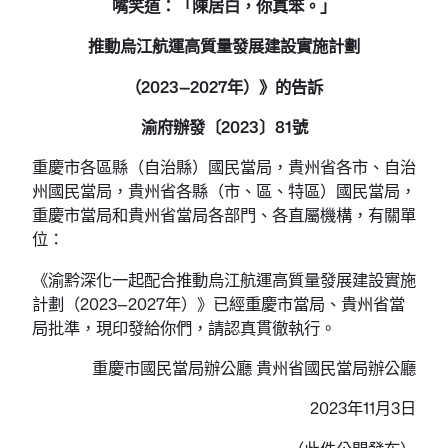
嘴笑道：「陳居白，你真笨。」
推動烏江航運高質量發展建設實施計劃
（2023—2027年）》的告訴
渝府辦發〔2023〕81號
重慶市各區縣（自治縣）國民當局，貴州省各市、自治
州國民當局，貴州省各縣（市、區、特區）國民當局，
重慶市當局和貴州省當局各部門、各直屬機構，有關單
位：
《渝黔深化一起配合推動烏江航運高質量發展建設實施
計劃（2023—2027年）》已經重慶市當局、貴州省當
局批準，現印發給你們，請認真貫徹執行。
重慶市國民當局辦公廳 貴州省國民當局辦公廳
2023年11月3日