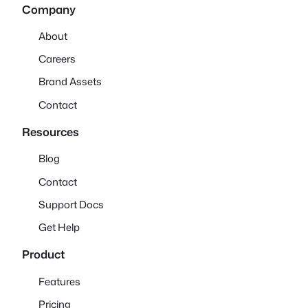
Company
About
Careers
Brand Assets
Contact
Resources
Blog
Contact
Support Docs
Get Help
Product
Features
Pricing