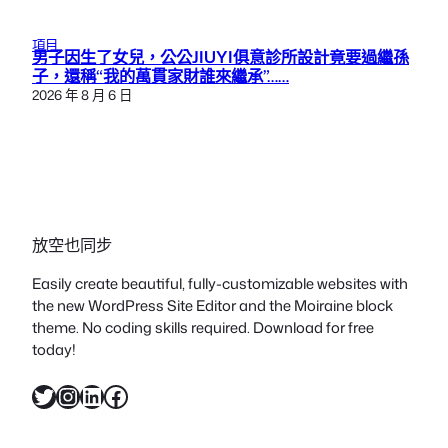
項目
男子因生了女兒，公公JIUYI俱意診所設計竟要過繼孫
子，還稱“我的萬貫家財誰來繼承”……
2026 年 8 月 6 日
放空也同步
Easily create beautiful, fully-customizable websites with
the new WordPress Site Editor and the Moiraine block
theme. No coding skills required. Download for free
today!
X
Instagram
LinkedIn
Facebook