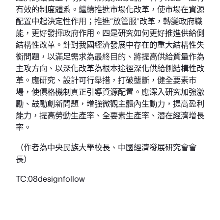
有效的制度體系。繼續推進市場化改革，使市場在資源
配置中起決定性作用；推進“放管服”改革，轉變政府職
能，更好發揮政府作用。四是研究如何更好推進供給側
結構性改革。針對我國經濟發展中存在的重大結構性失
衡問題，以滿足需求為最終目的、將提高供給質量作為
主攻方向、以深化改革為根本途徑深化供給側結構性改
革。應研究、設計可行舉措，打破壟斷，健全要素市
場，使價格機制真正引導資源配置。應深入研究加強激
勵、鼓勵創新問題，增強微觀主體內生動力，提高盈利
能力，提高勞動生產率、全要素生產率、潛在經濟增長
率。
（作者為中央民族大學校長、中國經濟發展研究會會
長）
TC:08designfollow