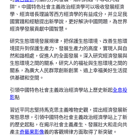
阱”。中國特色社會主義政治經濟學可以吸收發展經濟
學、經濟增長理論等西方經濟學的有益成分，并立足我
國實踐和經驗提出新學說，更好解決中國問題，為世界
經濟學發展貢獻中國智慧。
研究生態環境發展規律，把保護生態環境、改善生態環
境提升到保護生產力、發展生產力的高度，實現人與自
然和諧相處，促進人的全面發展。深入研究經濟發展與
生態環境之間的關系，研究人的福祉與生態環境之間的
關系，為廣大人民群眾創新創業、過上幸福美好生活提
供基礎和空間。
引領中國特色社會主義政治經濟學站上歷史新起
全息投
影
點
習近平同志堅持馬克思主義唯物史觀，提出經濟發展新
常態思想，引領中國特色社會主義政治經濟學站上了新
的歷史起點，在揭示社會主義產生、發展壯大和走向共
產主
奇藝果影像
義的客觀規律方面取得了新突破。