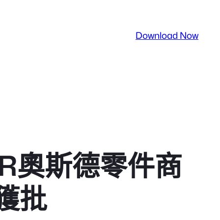
Download Now
ER奧斯德零件商
獲批