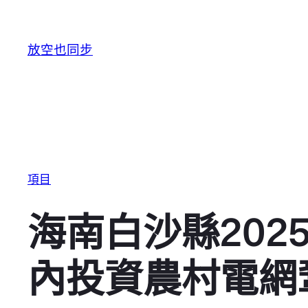
跳至主要內容
放空也同步
項目
海南白沙縣202
內投資農村電網