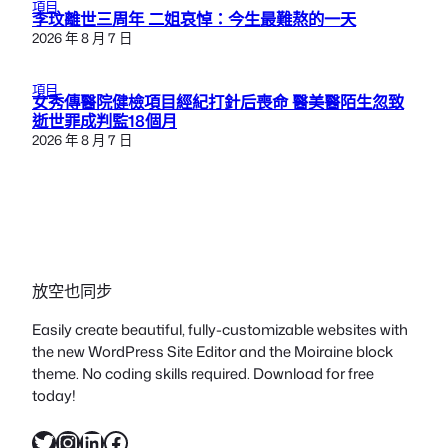
項目
李玟離世三周年 二姐哀悼：今生最難熬的一天
2026 年 8 月 7 日
項目
女秀傳醫院健檢項目經紀打針后喪命 醫美醫陌生忽致
逝世罪成判監18個月
2026 年 8 月 7 日
放空也同步
Easily create beautiful, fully-customizable websites with
the new WordPress Site Editor and the Moiraine block
theme. No coding skills required. Download for free
today!
X
Instagram
LinkedIn
Facebook