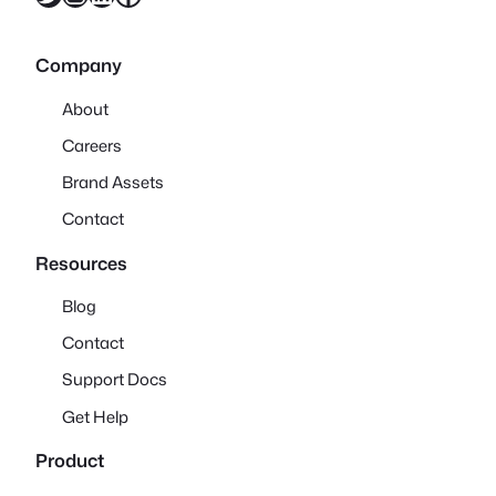
Company
About
Careers
Brand Assets
Contact
Resources
Blog
Contact
Support Docs
Get Help
Product