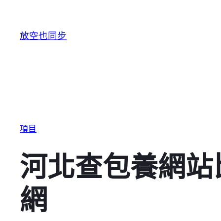
跳至主要內容
放空也同步
項目
河北查包養網站
網