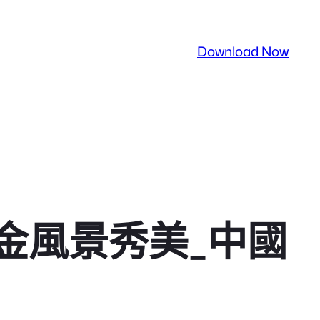
Download Now
金風景秀美_中國