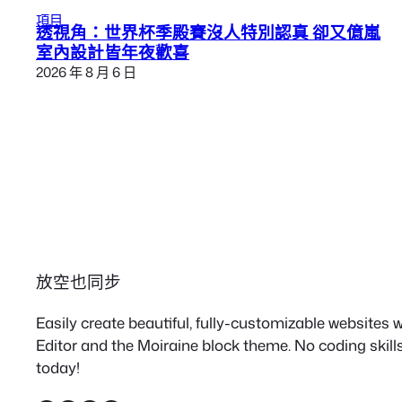
項目
透視角：世界杯季殿賽沒人特別認真 卻又億嵐
室內設計皆年夜歡喜
2026 年 8 月 6 日
放空也同步
Easily create beautiful, fully-customizable websites
Editor and the Moiraine block theme. No coding skills
today!