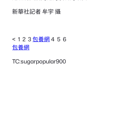
新華社記者 牟宇 攝
< 1 2 3
包養網
4 5 6
包養網
TC:sugarpopular900