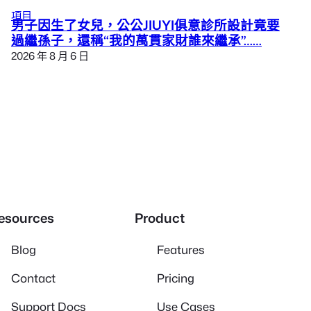
項目
男子因生了女兒，公公JIUYI俱意診所設計竟要
過繼孫子，還稱“我的萬貫家財誰來繼承”……
2026 年 8 月 6 日
esources
Product
Blog
Features
Contact
Pricing
Support Docs
Use Cases