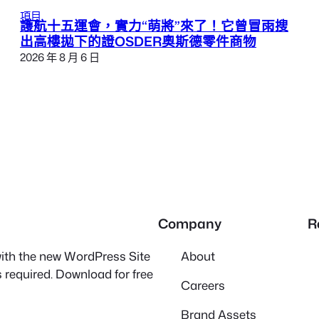
項目
護航十五運會，實力“萌將”來了！它曾冒雨搜
出高樓拋下的證OSDER奧斯德零件商物
2026 年 8 月 6 日
Company
R
 with the new WordPress Site
About
 required. Download for free
Careers
Brand Assets