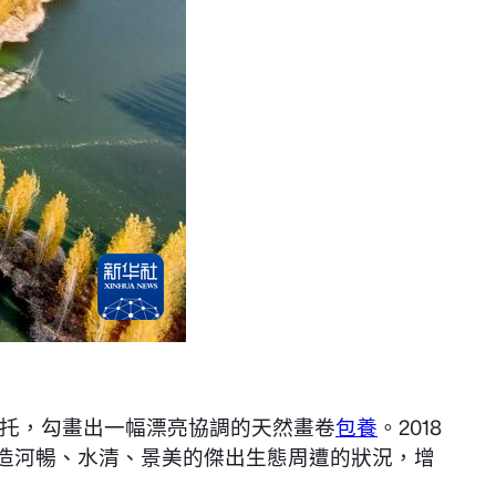
托，勾畫出一幅漂亮協調的天然畫卷
包養
。2018
打造河暢、水清、景美的傑出生態周遭的狀況，增