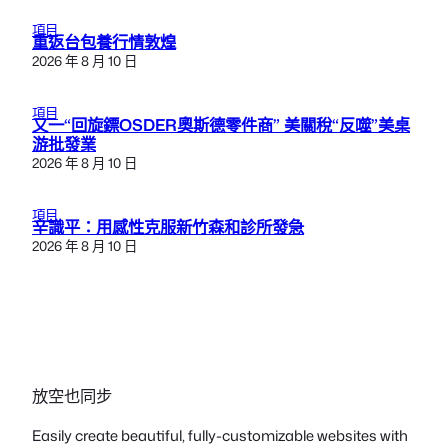
項目
重返台包養行情敦煌
2026 年 8 月 10 日
項目
又一“回旋鏢OSDER奧斯德零件商” 美關稅“反噬”美桌
游批發業
2026 年 8 月 10 日
項目
辛識平：用感性克服新竹森和診所發急
2026 年 8 月 10 日
放空也同步
Easily create beautiful, fully-customizable websites with