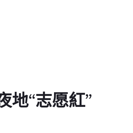
夜地“志愿紅”