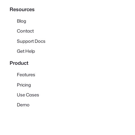
Resources
Blog
Contact
Support Docs
Get Help
Product
Features
Pricing
Use Cases
Demo