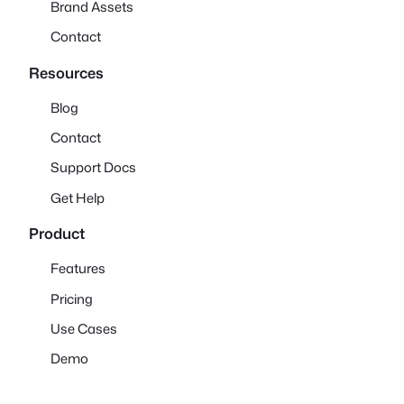
Brand Assets
Contact
Resources
Blog
Contact
Support Docs
Get Help
Product
Features
Pricing
Use Cases
Demo