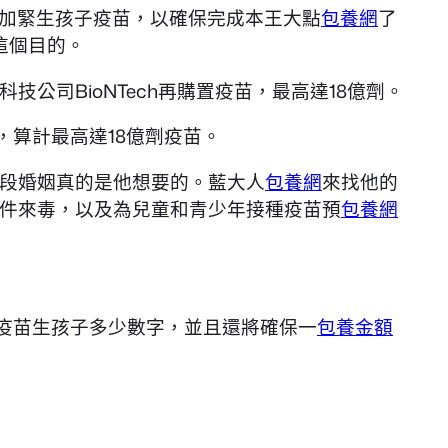
加緊生孩子疫苗，以確保完成本王大點
包養網
了
這個目的。
技公司BioNTech再購置疫苗，最高達18億劑。
，算計最高達18億劑疫苗。
段婚姻真的是他想要的。藍大人
包養網
來找他的
件來毒，以及為兒童和青少年接種疫苗預
包養網
疫苗生孩子多少數字，並且還將確保一
包養金額