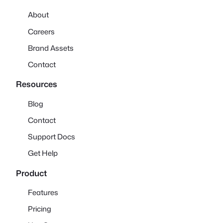
About
Careers
Brand Assets
Contact
Resources
Blog
Contact
Support Docs
Get Help
Product
Features
Pricing