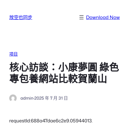
跳至主要內容
放空也同步
Download Now
項目
核心訪談：小康夢圓 綠色
專包養網站比較賀蘭山
admin
·
2025 年 7 月 31 日
requestId:688a47dae6c2e9.05944013.