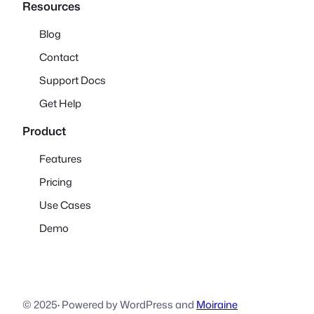
Resources
Blog
Contact
Support Docs
Get Help
Product
Features
Pricing
Use Cases
Demo
© 2025
·
Powered by WordPress and
Moiraine